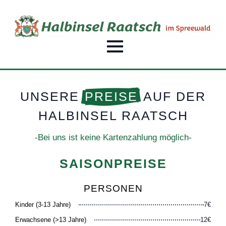
UNSERE
PREISE
AUF DER
HALBINSEL RAATSCH
-Bei uns ist keine Kartenzahlung möglich-
SAISONPREISE
PERSONEN
Kinder (3-13 Jahre)
7€
Erwachsene (>13 Jahre)
12€