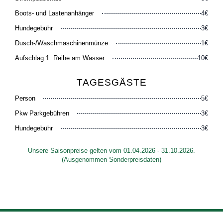
Boots- und Lastenanhänger
4€
Hundegebühr
3€
Dusch-/Waschmaschinenmünze
1€
Aufschlag 1. Reihe am Wasser
10€
TAGESGÄSTE
Person
5€
Pkw Parkgebühren
3€
Hundegebühr
3€
Unsere Saisonpreise gelten vom 01.04.2026 - 31.10.2026.
(Ausgenommen Sonderpreisdaten)